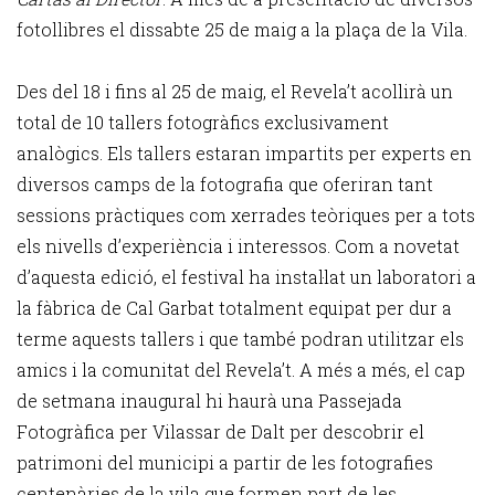
fotollibres el dissabte 25 de maig a la plaça de la Vila.
Des del 18 i fins al 25 de maig, el Revela’t acollirà un
total de 10 tallers fotogràfics exclusivament
analògics. Els tallers estaran impartits per experts en
diversos camps de la fotografia que oferiran tant
sessions pràctiques com xerrades teòriques per a tots
els nivells d’experiència i interessos. Com a novetat
d’aquesta edició, el festival ha instal·lat un laboratori a
la fàbrica de Cal Garbat totalment equipat per dur a
terme aquests tallers i que també podran utilitzar els
amics i la comunitat del Revela’t. A més a més, el cap
de setmana inaugural hi haurà una Passejada
Fotogràfica
per Vilassar de Dalt per descobrir el
patrimoni del municipi a partir de les fotografies
centenàries de la vila que formen part de les