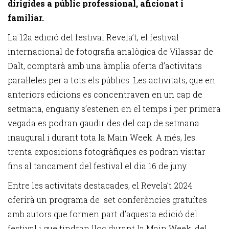
dirigides a públic professional, aficionat i
familiar.
La 12a edició del festival Revela’t, el festival
internacional de fotografia analògica de Vilassar de
Dalt, comptarà amb una àmplia oferta d’activitats
paral·leles per a tots els públics. Les activitats, que en
anteriors edicions es concentraven en un cap de
setmana, enguany s’estenen en el temps i per primera
vegada es podran gaudir des del cap de setmana
inaugural i durant tota la Main Week. A més, les
trenta exposicions fotogràfiques es podran visitar
fins al tancament del festival el dia 16 de juny.
Entre les activitats destacades, el Revela’t
2024
oferirà un programa de set conferències gratuïtes
amb autors que formen part d’aquesta edició del
festival i que tindran lloc durant la Main Week, del