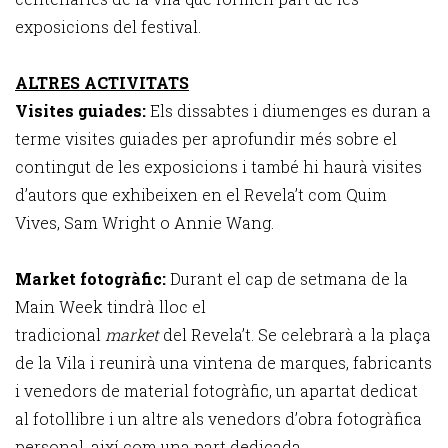
exposicions del festival.
ALTRES ACTIVITATS
Visites guiades:
Els dissabtes i diumenges es duran a
terme visites guiades per aprofundir més sobre el
contingut de les exposicions i també hi haurà visites
d’autors que exhibeixen en el Revela’t
com Quim
Vives, Sam Wright o Annie Wang.
Market fotogràfic:
Durant el cap de setmana de la
Main Week tindrà lloc el
tradicional
market
del Revela’t. Se celebrarà a la plaça
de la Vila i reunirà una vintena de marques, fabricants
i venedors de material fotogràfic, un apartat dedicat
al fotollibre i un altre als venedors d’obra fotogràfica
personal, així com una part dedicada