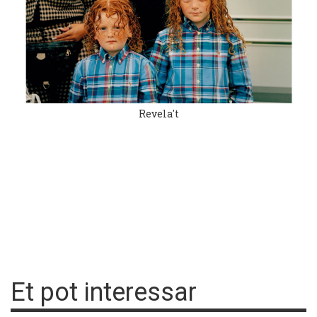
Revela't
Et pot interessar