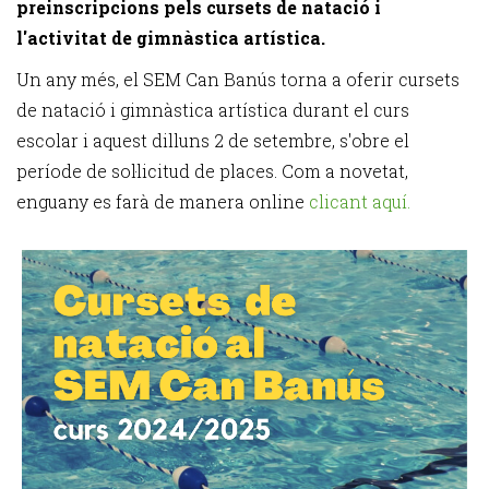
preinscripcions pels cursets de natació i
l'activitat de gimnàstica artística.
Un any més, el SEM Can Banús torna a oferir cursets
de natació i gimnàstica artística durant el curs
escolar i aquest dilluns 2 de setembre, s'obre el
període de sol·licitud de places. Com a novetat,
enguany es farà de manera online
clicant aquí.