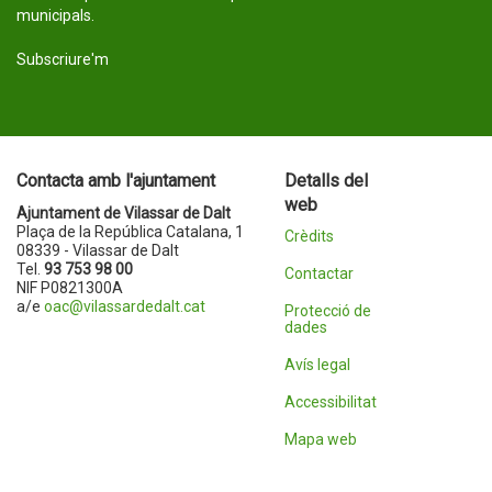
municipals.
Subscriure'm
Contacta amb l'ajuntament
Detalls del
web
Ajuntament de Vilassar de Dalt
Plaça de la República Catalana, 1
Crèdits
08339 - Vilassar de Dalt
Tel.
93 753 98 00
Contactar
NIF P0821300A
a/e
oac@vilassardedalt.cat
Protecció de
dades
Avís legal
Accessibilitat
Mapa web