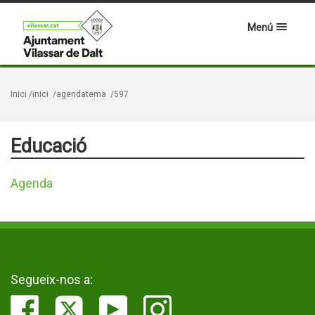
Menú
Inici
/inici
/agendatema
/597
Educació
Agenda
Segueix-nos a: