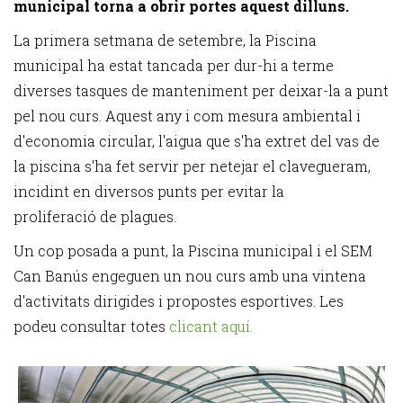
municipal torna a obrir portes aquest dilluns.
La primera setmana de setembre, la Piscina
municipal ha estat tancada per dur-hi a terme
diverses tasques de manteniment per deixar-la a punt
pel nou curs. Aquest any i com mesura ambiental i
d'economia circular, l'aigua que s'ha extret del vas de
la piscina s'ha fet servir per netejar el clavegueram,
incidint en diversos punts per evitar la
proliferació de plagues.
Un cop posada a punt, la Piscina municipal i el SEM
Can Banús engeguen un nou curs amb una vintena
d'activitats dirigides i propostes esportives. Les
podeu consultar totes
clicant aquí.