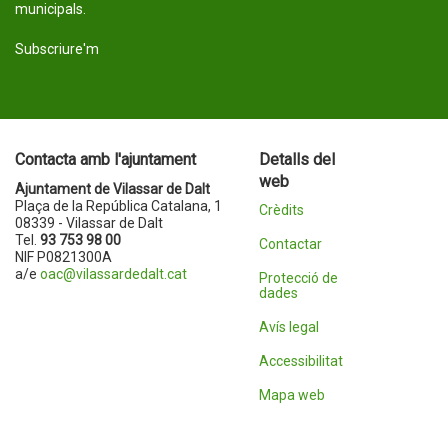
municipals.
Subscriure'm
Contacta amb l'ajuntament
Detalls del
web
Ajuntament de Vilassar de Dalt
Plaça de la República Catalana, 1
Crèdits
08339 - Vilassar de Dalt
Tel.
93 753 98 00
Contactar
NIF P0821300A
a/e
oac@vilassardedalt.cat
Protecció de
dades
Avís legal
Accessibilitat
Mapa web