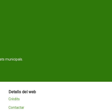
tats municipals.
Detalls del web
Crèdits
Contactar