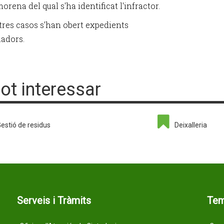
orena del qual s'ha identificat l'infractor.
 tres casos s'han obert expedients
adors.
pot interessar
estió de residus
Deixalleria
Serveis i Tràmits
Te