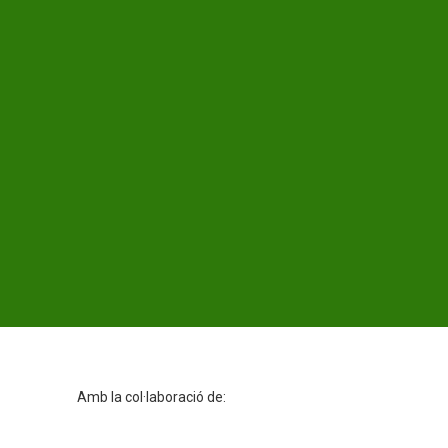
Amb la col·laboració de: