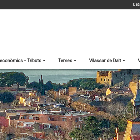
Dat
 econòmics - Tributs
Temes
Vilassar de Dalt
V