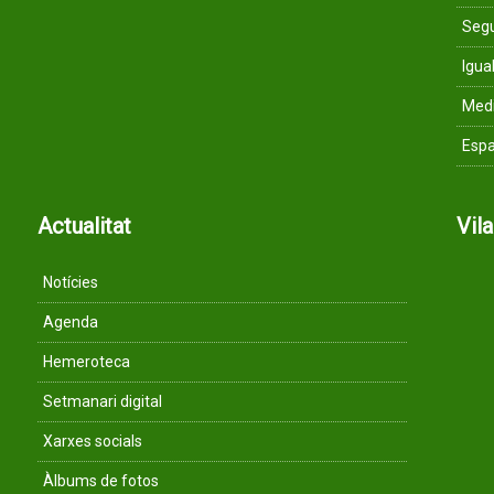
Segu
Igua
Med
Espa
Actualitat
Vil
Notícies
Agenda
Hemeroteca
Setmanari digital
Xarxes socials
Àlbums de fotos