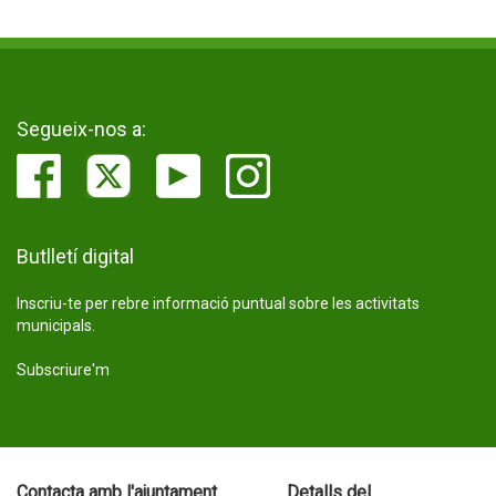
Segueix-nos a:
Butlletí digital
Inscriu-te per rebre informació puntual sobre les activitats
municipals.
Subscriure'm
Contacta amb l'ajuntament
Detalls del