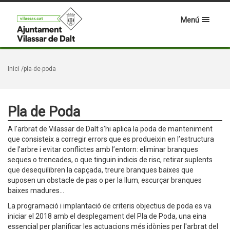
Menú
Inici
/pla-de-poda
Pla de Poda
A l'arbrat de Vilassar de Dalt s’hi aplica la poda de manteniment
que consisteix a corregir errors que es produeixin en l’estructura
de l’arbre i evitar conflictes amb l’entorn: eliminar branques
seques o trencades, o que tinguin indicis de risc, retirar suplents
que desequilibren la capçada, treure branques baixes que
suposen un obstacle de pas o per la llum, escurçar branques
baixes madures...
La programació i implantació de criteris objectius de poda es va
iniciar el 2018 amb el desplegament del Pla de Poda, una eina
essencial per planificar les actuacions més idònies per l'arbrat del