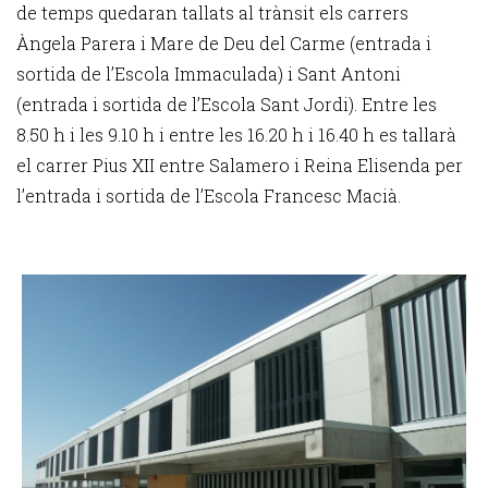
de temps quedaran tallats al trànsit els carrers
Àngela Parera i Mare de Deu del Carme (entrada i
sortida de l’Escola Immaculada) i Sant Antoni
(entrada i sortida de l’Escola Sant Jordi). Entre les
8.50 h i les 9.10 h i entre les 16.20 h i 16.40 h es tallarà
el carrer Pius XII entre Salamero i Reina Elisenda per
l’entrada i sortida de l’Escola Francesc Macià.