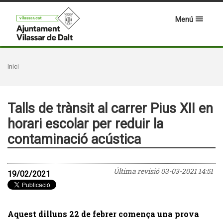
Menú
Inici
Talls de trànsit al carrer Pius XII en
horari escolar per reduir la
contaminació acústica
Última revisió
03-03-2021 14:51
19/02/2021
Aquest dilluns 22 de febrer comença una prova