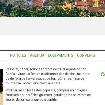
NOTÍCIES
AGENDA
EQUIPAMENTS
CONVENIS
Passejar, badar, seure a l'ombra del til·ler al jardí de can
C
Banús... viure les festes tradicionals des de dins, tastar un
pa de forn de llenya acabat de fer... córrer, caminar per
muntanya i notar l´aire fresc a la cara.
Implicar-se en les festes populars, comprar en botigues
familiars o superfícies gourmet, gaudir de les activitats de
lleure i deixar-se endur pels sentits.