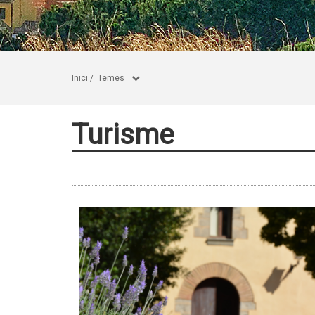
Inici
/
Temes
Turisme