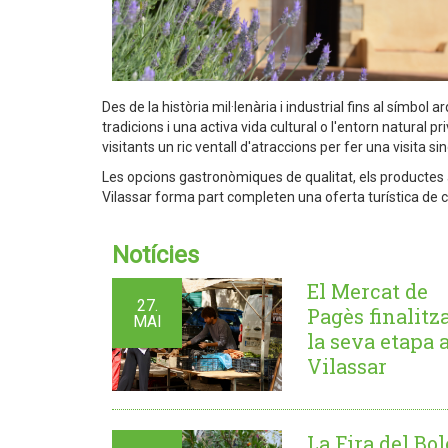
Des de la història mil·lenària i industrial fins al símbol
tradicions i una activa vida cultural o l'entorn natural pri
visitants un ric ventall d'atraccions per fer una visita 
Les opcions gastronòmiques de qualitat, els productes ar
Vilassar forma part completen una oferta turística de ca
Notícies
El Mercat de
27.
Pagès finalitz
MAI
la seva etapa 
Vilassar
La Fira del Bol