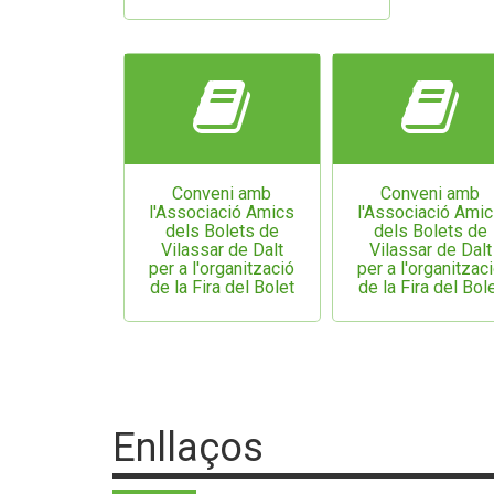
Conveni amb
Conveni amb
l'Associació Amics
l'Associació Ami
dels Bolets de
dels Bolets de
Vilassar de Dalt
Vilassar de Dalt
per a l'organització
per a l'organitzac
de la Fira del Bolet
de la Fira del Bol
Enllaços