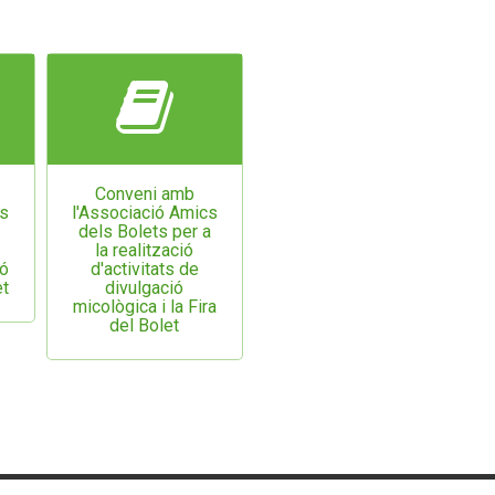
Conveni amb
cs
l'Associació Amics
dels Bolets per a
la realització
ió
d'activitats de
et
divulgació
micològica i la Fira
del Bolet