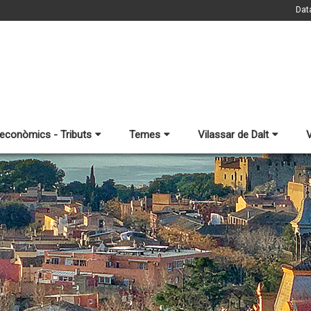
Dat
 econòmics - Tributs
Temes
Vilassar de Dalt
V