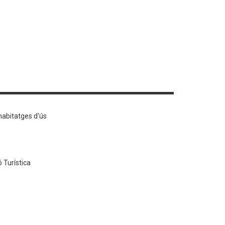
 habitatges d'ús
 Turística