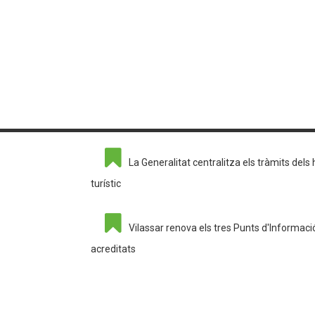
La Generalitat centralitza els tràmits dels
turístic
Vilassar renova els tres Punts d'Informació
acreditats