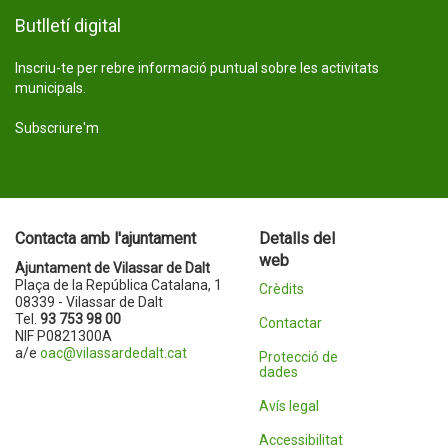
Butlletí digital
Inscriu-te per rebre informació puntual sobre les activitats
municipals.
Subscriure'm
Contacta amb l'ajuntament
Detalls del
web
Ajuntament de Vilassar de Dalt
Plaça de la República Catalana, 1
Crèdits
08339 - Vilassar de Dalt
Tel.
93 753 98 00
Contactar
NIF P0821300A
a/e
oac@vilassardedalt.cat
Protecció de
dades
Avís legal
Accessibilitat