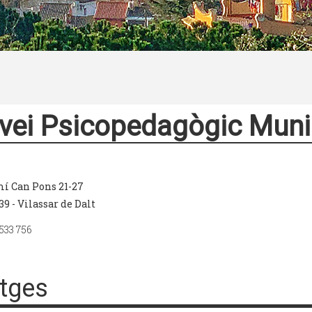
vei Psicopedagògic Muni
í Can Pons 21-27
39 - Vilassar de Dalt
 533 756
tges