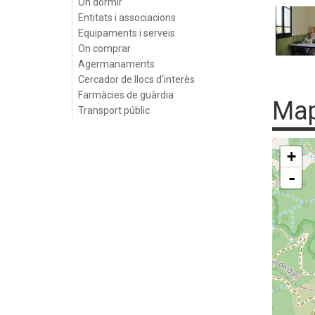
On dormir
Entitats i associacions
Equipaments i serveis
On comprar
Agermanaments
Cercador de llocs d'interès
Farmàcies de guàrdia
Ma
Transport públic
+
-