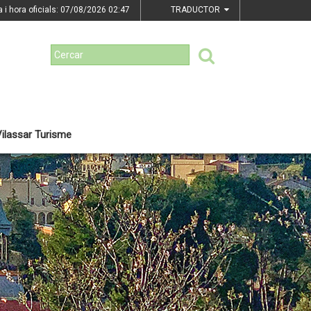
a i hora oficials: 07/08/2026
02:47
TRADUCTOR
ilassar Turisme