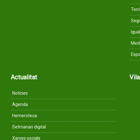
Terri
Segu
Igua
Med
Espa
Actualitat
Vil
Notícies
Agenda
Hemeroteca
Setmanari digital
Xarxes socials