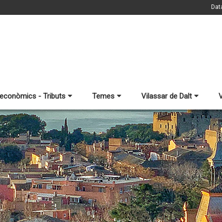
Dat
 econòmics - Tributs
Temes
Vilassar de Dalt
V