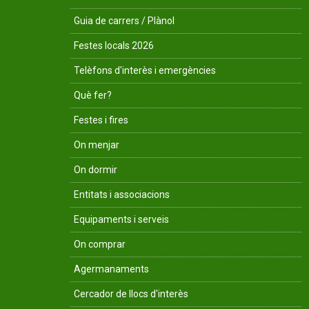
Guia de carrers / Plànol
Festes locals 2026
Telèfons d'interès i emergències
Què fer?
Festes i fires
On menjar
On dormir
Entitats i associacions
Equipaments i serveis
On comprar
Agermanaments
Cercador de llocs d'interès