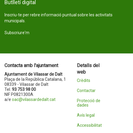
Butlletí digital
Inscriu-te per rebre informació puntual sobre les activitats
municipals.
Subscriure'm
Contacta amb l'ajuntament
Detalls del
web
Ajuntament de Vilassar de Dalt
Plaça de la República Catalana, 1
Crèdits
08339 - Vilassar de Dalt
Tel.
93 753 98 00
Contactar
NIF P0821300A
a/e
oac@vilassardedalt.cat
Protecció de
dades
Avís legal
Accessibilitat