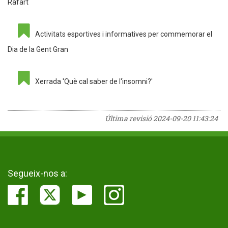
Rafart
Activitats esportives i informatives per commemorar el
Dia de la Gent Gran
Xerrada 'Què cal saber de l'insomni?'
Última revisió
2024-09-20 11:43:24
Segueix-nos a: