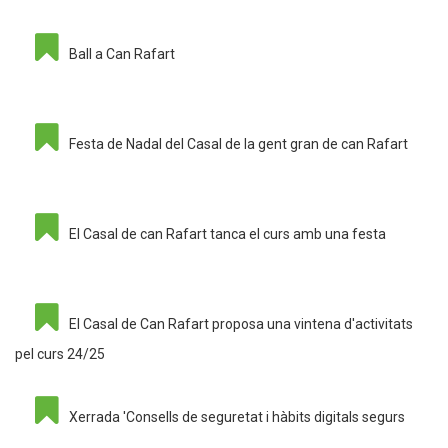
Ball a Can Rafart
Festa de Nadal del Casal de la gent gran de can Rafart
El Casal de can Rafart tanca el curs amb una festa
El Casal de Can Rafart proposa una vintena d'activitats
pel curs 24/25
Xerrada 'Consells de seguretat i hàbits digitals segurs