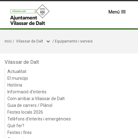
Menú
Inici
/
Vilassar de Dalt
/
Equipaments i serveis
Vilassar de Dalt
Actualitat
El municipi
Història
Informació d'interès
Com arribar a Vilassar de Dalt
Guia de carrers / Plànol
Festes locals 2026
Telèfons d'interès i emergències
Què fer?
Festes i fires