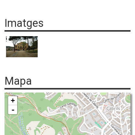
Imatges
Mapa
+
-