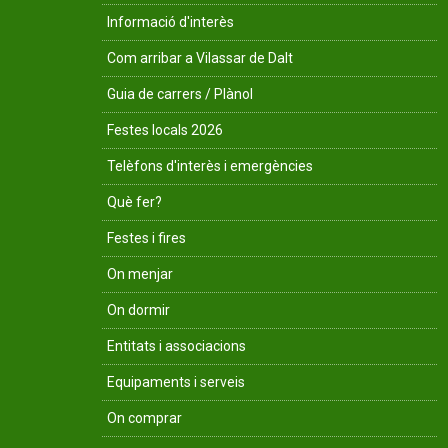
Informació d'interès
Com arribar a Vilassar de Dalt
Guia de carrers / Plànol
Festes locals 2026
Telèfons d'interès i emergències
Què fer?
Festes i fires
On menjar
On dormir
Entitats i associacions
Equipaments i serveis
On comprar