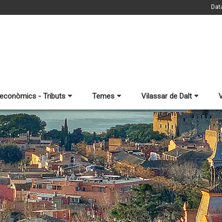
Dat
 econòmics - Tributs
Temes
Vilassar de Dalt
V