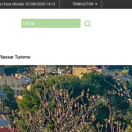
a i hora oficials: 07/08/2026
14:13
TRADUCTOR
ilassar Turisme