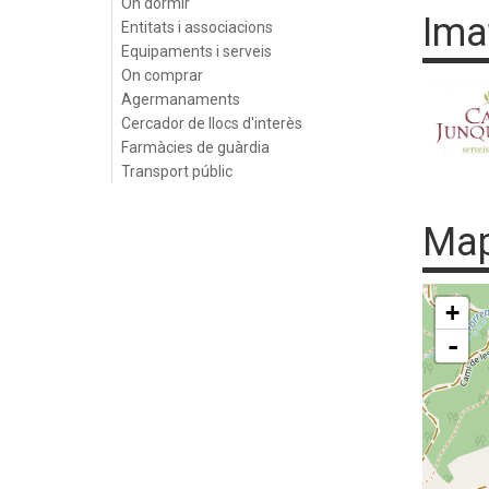
On dormir
Ima
Entitats i associacions
Equipaments i serveis
On comprar
Agermanaments
Cercador de llocs d'interès
Farmàcies de guàrdia
Transport públic
Ma
+
-