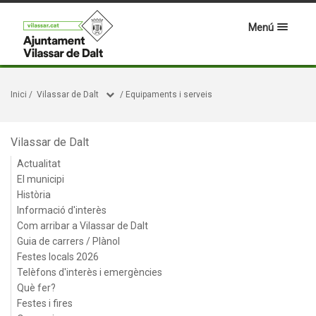
Menú
Inici
/
Vilassar de Dalt
/
Equipaments i serveis
Vilassar de Dalt
Actualitat
El municipi
Història
Informació d'interès
Com arribar a Vilassar de Dalt
Guia de carrers / Plànol
Festes locals 2026
Telèfons d'interès i emergències
Què fer?
Festes i fires