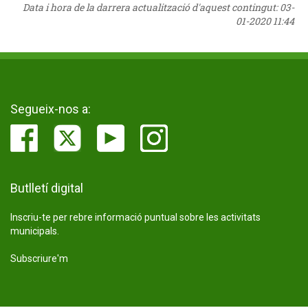
Data i hora de la darrera actualització d'aquest contingut:
03-
01-2020 11:44
Segueix-nos a:
Butlletí digital
Inscriu-te per rebre informació puntual sobre les activitats
municipals.
Subscriure'm