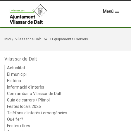
Menú
Inici
/
Vilassar de Dalt
/
Equipaments i serveis
Vilassar de Dalt
Actualitat
El municipi
Història
Informació d'interès
Com arribar a Vilassar de Dalt
Guia de carrers / Plànol
Festes locals 2026
Telèfons d'interès i emergències
Què fer?
Festes i fires