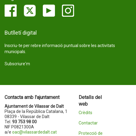
Butlletí digital
Inscriu-te per rebre informació puntual sobre les activitats
municipals.
Subscriure'm
Contacta amb l'ajuntament
Detalls del
web
Ajuntament de Vilassar de Dalt
Plaça de la República Catalana, 1
Crèdits
08339 - Vilassar de Dalt
Tel.
93 753 98 00
Contactar
NIF P0821300A
a/e
oac@vilassardedalt.cat
Protecció de