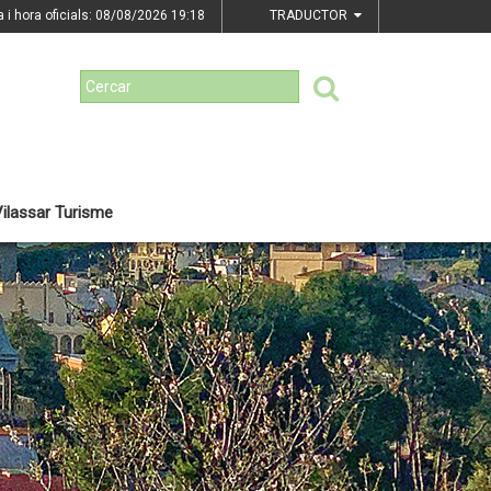
a i hora oficials: 08/08/2026
19:18
TRADUCTOR
ilassar Turisme