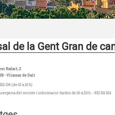
al de la Gent Gran de ca
rer Rafart, 2
58 - Vilassar de Dalt
912 136 (de 10 a 16 h)
ergeria del recinte i informació: tardes de 16 a 20 h. - 932 911 914
tges