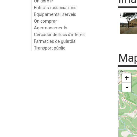
On dormir
Entitats i associacions
Equipaments i serveis
On comprar
Agermanaments
Cercador de llocs d'interès
Farmàcies de guàrdia
Transport públic
Ma
+
-