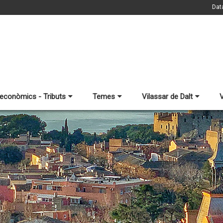
Dat
 econòmics - Tributs
Temes
Vilassar de Dalt
V