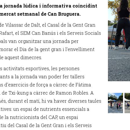
 jornada lúdica i informativa coincidint
mercat setmanal de Can Bruguera.
e Vilassar de Dalt, el Casal de la Gent Gran
Rafart, el SEM Can Banús i els Serveis Socials
als van organitzar una jornada per
rar el Dia de la gent gran i l'envelliment
le aquest dimecres.
s activitats esportives, les persones
ants a la jornada van poder fer tallers
us d'exercicis de força a càrrec de Fàtima
 de Txi-kung a càrrec de Ramon Robles. A
s, durant el matí, hi va haver diverses taules
tives: un espai de nutrients essencials a
e la nutricionista del CAP, un espai
iu del Casal de la Gent Gran i els Serveis