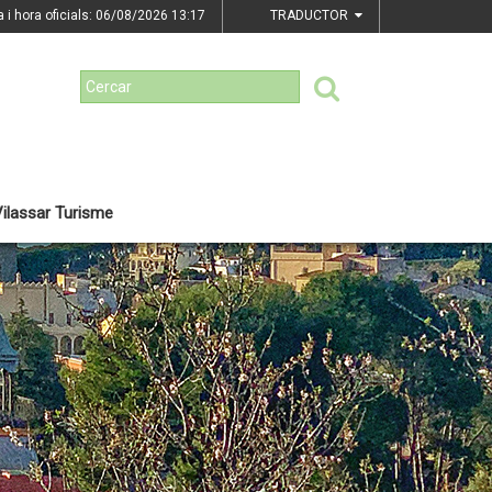
a i hora oficials: 06/08/2026
13:17
TRADUCTOR
ilassar Turisme