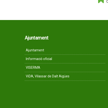
C
Ajuntament
Ajuntament
Informació oficial
VISERMA
ViDA, Vilassar de Dalt Aigües