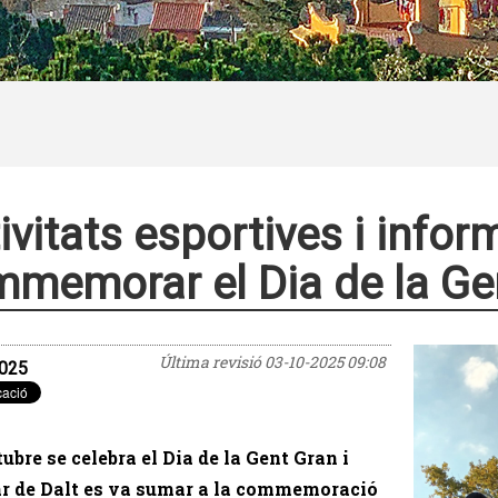
ivitats esportives i infor
memorar el Dia de la Ge
Última revisió
03-10-2025 09:08
025
ctubre se celebra el Dia de la Gent Gran i
ar de Dalt es va sumar a la commemoració