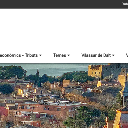
Dat
 econòmics - Tributs
Temes
Vilassar de Dalt
V