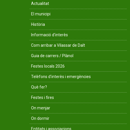
Actualitat
El municipi
Història
Informació d'interès
Com arribar a Vilassar de Dalt
Guia de carrers / Plànol
Festes locals 2026
Telèfons d'interès i emergències
Què fer?
Festes i fires
On menjar
On dormir
Entitats i associacions