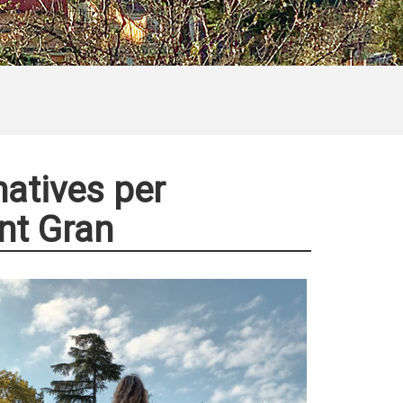
matives per
nt Gran