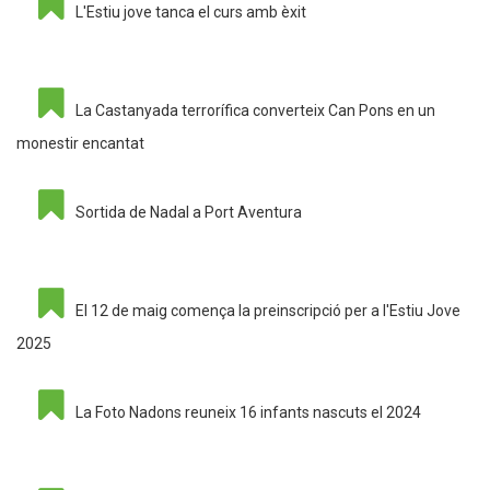
L'Estiu jove tanca el curs amb èxit
La Castanyada terrorífica converteix Can Pons en un
monestir encantat
Sortida de Nadal a Port Aventura
El 12 de maig comença la preinscripció per a l'Estiu Jove
2025
La Foto Nadons reuneix 16 infants nascuts el 2024