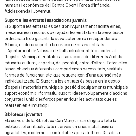
humans i econòmics del Centre Obert i l'àrea d’Infància,
Adolescència i Joventut.
Suport a les entitats i associacions juvenils
El Suport a les entitats és des d’on l’Ajuntament facilita eines,
mecanismes i recursos per ajudar les entitats en la seva tasca
ordinària a fi de garantir la seva autonomia i independència.
Alhora, es dona suport a la creació de noves entitats.
L’Ajuntament de Vilassar de Dalt actualment té inscrites al
Registre Municipal, entitats i associacions de diferents àmbits:
educatiu cultural, esportiu, de joventut, entre d’altres. Totes elles
tenen objectius diferents i comparteixen necessitats, realitats,
formes de funcionar, etc. que requereixen d’una atenció més
individualitzada. El Suport a les entitats és bassa en la gestió
d’espais i materials municipals, gestió d’equipaments municipals,
suport econòmic i formatiu, suport i desenvolupament d'accions
conjuntes i unió d'esforços per enriquir les activitats que es
realitzen en el municipi.
Biblioteca i joventut
Els serveis de la Biblioteca Can Manyer van dirigits a tota la
població, oferint activitats i serveis en unes instal·lacions
agradables, modernes i confortables per a tothom. Des de la