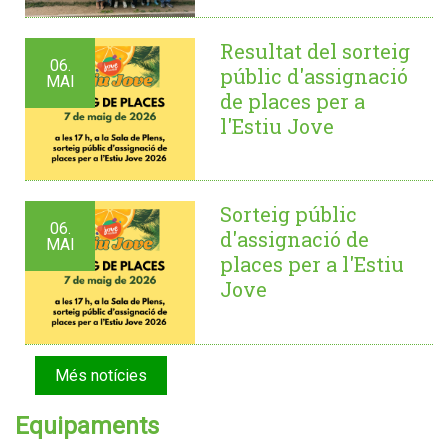
Resultat del sorteig
06.
públic d'assignació
MAI
de places per a
l'Estiu Jove
Sorteig públic
06.
d'assignació de
MAI
places per a l'Estiu
Jove
Més notícies
Equipaments