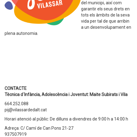
del municipi, així com
garantir els seus drets en
tots els àmbits de la seva
vida per tal de que arribin
a un desenvolupament en
plena autonomia.
CONTACTE
Tècnica d´Infància, Adolescència i Joventut: Maite Subirats i Vila
664.252.088
pij@vilassardedalt.cat
Horari atenció al públic: De dilluns a divendres de 9:00 h a 14:00 h
Adreça: C/ Camí de Can Pons 21-27
937507919