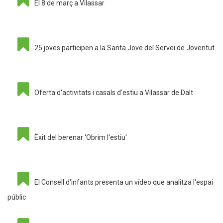
El 8 de març a Vilassar
25 joves participen a la Santa Jove del Servei de Joventut
Oferta d'activitats i casals d'estiu a Vilassar de Dalt
Èxit del berenar 'Obrim l'estiu'
El Consell d'infants presenta un vídeo que analitza l'espai
públic