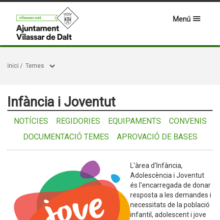
Menú
Inici
/
Temes
Infància i Joventut
NOTÍCIES
REGIDORIES
EQUIPAMENTS
CONVENIS
DOCUMENTACIÓ TEMES
APROVACIÓ DE BASES
L'àrea d'Infància,
Adolescència i Joventut
és l'encarregada de donar
resposta a les demandes i
necessitats de la població
infantil, adolescent i jove