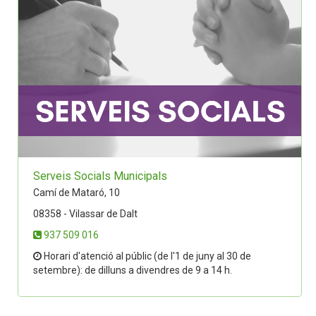
Serveis Socials Municipals
Camí de Mataró, 10
08358 - Vilassar de Dalt
937 509 016
Horari d'atenció al públic (de l'1 de juny al 30 de
setembre): de dilluns a divendres de 9 a 14 h.