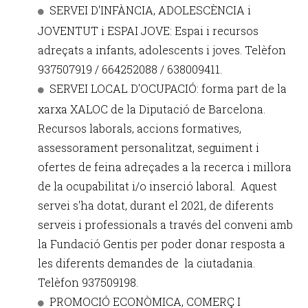
SERVEI D'INFÀNCIA, ADOLESCÈNCIA i
JOVENTUT i ESPAI JOVE: Espai i recursos
adreçats a infants, adolescents i joves. Telèfon
937507919 / 664252088 / 638009411.
SERVEI LOCAL D'OCUPACIÓ: forma part de la
xarxa XALOC de la Diputació de Barcelona.
Recursos laborals, accions formatives,
assessorament personalitzat, seguiment i
ofertes de feina adreçades a la recerca i millora
de la ocupabilitat i/o inserció laboral. Aquest
servei s'ha dotat, durant el 2021, de diferents
serveis i professionals a través del conveni amb
la Fundació Gentis per poder donar resposta a
les diferents demandes de la ciutadania.
Telèfon 937509198.
PROMOCIÓ ECONÒMICA, COMERÇ I