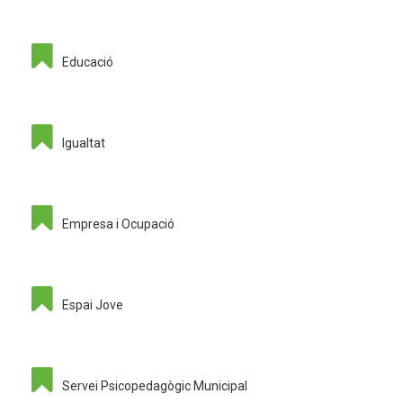
Educació
Igualtat
Empresa i Ocupació
Espai Jove
Servei Psicopedagògic Municipal