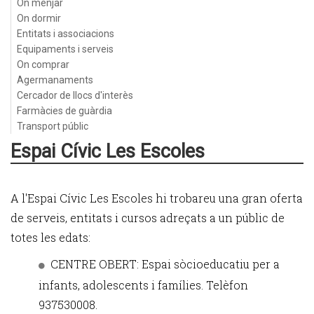
On menjar
On dormir
Entitats i associacions
Equipaments i serveis
On comprar
Agermanaments
Cercador de llocs d'interès
Farmàcies de guàrdia
Transport públic
Espai Cívic Les Escoles
A l'Espai Cívic Les Escoles hi trobareu una gran oferta
de serveis, entitats i cursos adreçats a un públic de
totes les edats:
CENTRE OBERT: Espai sòcioeducatiu per a
infants, adolescents i famílies. Telèfon
937530008.