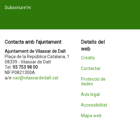
Subscriure'm
Contacta amb l'ajuntament
Detalls del
web
Ajuntament de Vilassar de Dalt
Plaça de la República Catalana, 1
Crèdits
08339 - Vilassar de Dalt
Tel.
93 753 98 00
Contactar
NIF P0821300A
a/e
oac@vilassardedalt.cat
Protecció de
dades
Avís legal
Accessibilitat
Mapa web