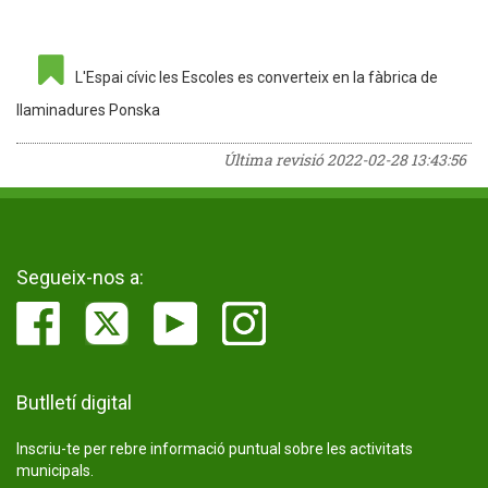
L'Espai cívic les Escoles es converteix en la fàbrica de
llaminadures Ponska
Última revisió
2022-02-28 13:43:56
Segueix-nos a:
Butlletí digital
Inscriu-te per rebre informació puntual sobre les activitats
municipals.