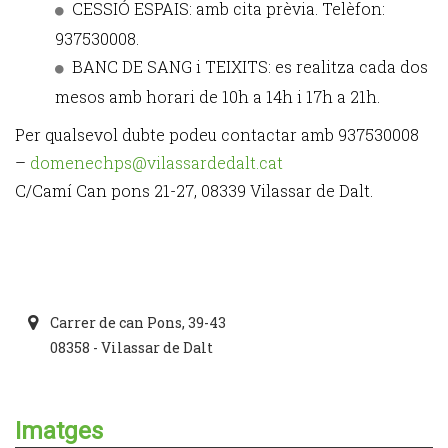
CESSIÓ ESPAIS: amb cita prèvia. Telèfon:
937530008.
BANC DE SANG i TEIXITS: es realitza cada dos
mesos amb horari de 10h a 14h i 17h a 21h.
Per qualsevol dubte podeu contactar amb 937530008
–
domenechps@vilassardedalt.cat
C/Camí Can pons 21-27, 08339 Vilassar de Dalt.
Carrer de can Pons, 39-43
08358 - Vilassar de Dalt
Imatges