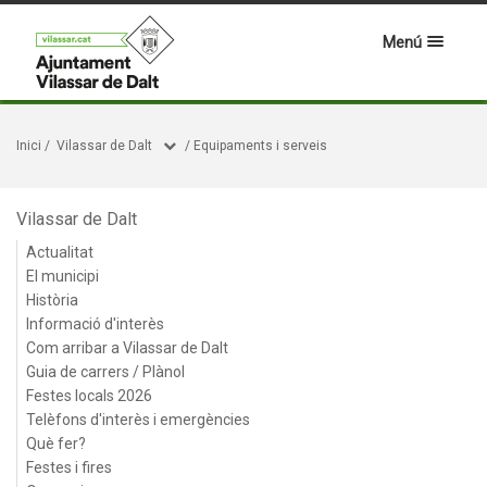
Menú
Inici
/
Vilassar de Dalt
/
Equipaments i serveis
Vilassar de Dalt
Actualitat
El municipi
Història
Informació d'interès
Com arribar a Vilassar de Dalt
Guia de carrers / Plànol
Festes locals 2026
Telèfons d'interès i emergències
Què fer?
Festes i fires